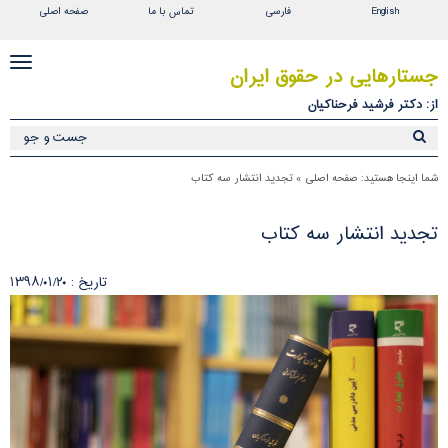
English
فارسی
تماس با ما
صفحه اصلی
باز
جستارهایی در حقوق ایران
و
از: دکتر فرشید فرحناکیان
بست
منو
شما اینجا هستید:
صفحه اصلی
»
تجدید انتشار سه کتاب
تجدید انتشار سه کتاب
تاریخ : ۱۳۹۸/۰۱/۲۰