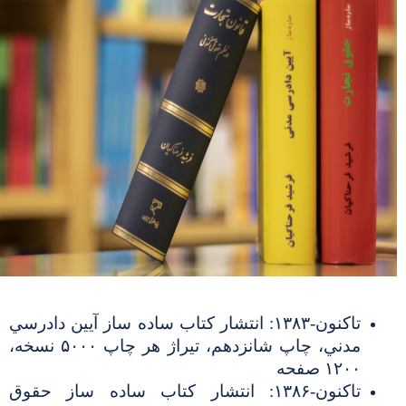
تاکنون-۱۳۸۳: انتشار كتاب ساده ساز آيين دادرسي
مدني، چاپ شانزدهم، تیراژ هر چاپ ۵۰۰۰ نسخه،
۱۲۰۰ صفحه
تاکنون-۱۳۸۶: انتشار كتاب ساده ساز حقوق