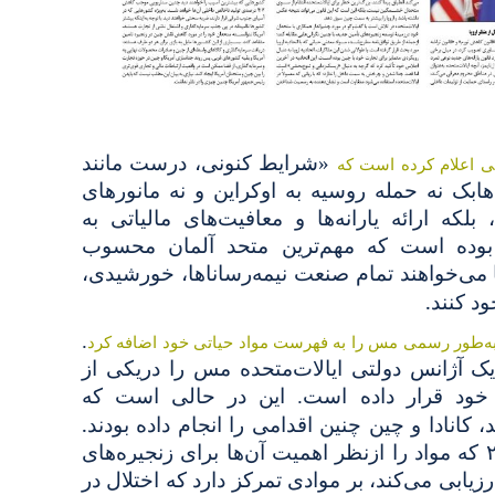
«شرایط کنونی، درست مانند
زگی اعلام کرده است که
ک نه حمله روسیه به اوکراین و نه مانورهای
که ارائه یارانه‌ها و معافیت‌های مالیاتی به
ده بوده است که مهم‌ترین متحد آلمان محسوب
ها می‌خواهند تمام صنعت نیمه‌رساناها، خورشیدی،
.
ود کنند
.
ً به‌طور رسمی مس را به فهرست مواد حیاتی خود اضافه کرد
ک آژانس دولتی ایالات‌متحده مس را دریکی از
ود قرار داده است. این در حالی است که
.
ند، کانادا و چین چنین اقدامی را انجام داده بودند
گزارش ارزیابی مواد حیاتی ۲۰۲۳ که مواد را ازنظر اهمیت آن‌ها برای زنجیره‌های
زیابی می‌کند، بر موادی تمرکز دارد که اختلال در