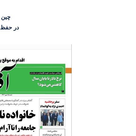
چین و
در حفظ 