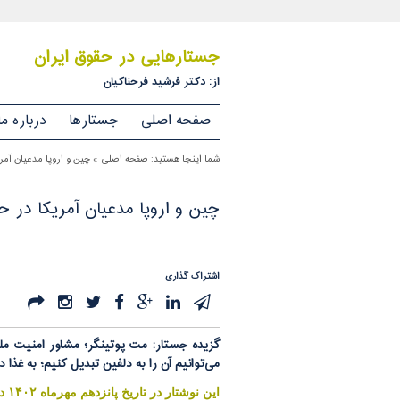
جستارهایی در حقوق ایران
از: دکتر فرشید فرحناکیان
صفحه اصلی
جستارها
درباره ما
شما اینجا هستید:
صفحه اصلی
»
چین و اروپا مدعیان آم
چین و اروپا مدعیان آمریکا در 
اشتراک گذاری
گزیده جستار: مت پوتینگر؛ مشاور امنیت مل
می‌توانیم آن را به دلفین تبدیل کنیم؛ به غذا
اين نوشتار در تاريخ
پانزدهم
مهرماه ۱۴۰۲ در روزنامه آفتاب یزد منتشر شده است