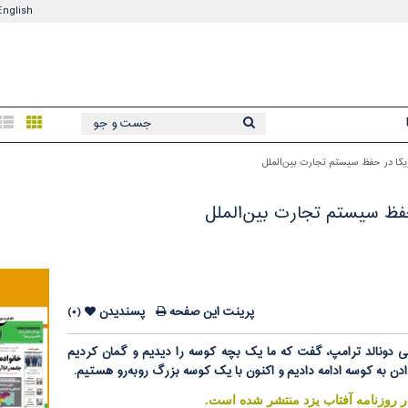
English
ریکا در حفظ سیستم تجارت بین‌الملل
حفظ سیستم تجارت بین‌الملل
پرینت این صفحه
پسندیدن
(۰)
ی دونالد ترامپ، گفت که ما یک بچه کوسه را دیدیم و گمان کردیم
 دادن به کوسه ادامه دادیم و اکنون با یک کوسه بزرگ روبه‌رو هستیم.
.