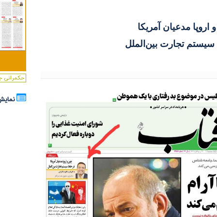
 اروپا مدعیان آمریکا
سیستم تجارت بین‌الملل
حکمرانی ج
نمایش ساده