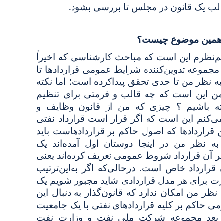
.
قالب یک قانون در مجلس تا بررسی بشود
ه همین موضوع چیست؟
‌نظرم این است که مباحث کارشناسی که اخیراً
موعه تدوین‌کننده شرایط عمومی قراردادها تا
به نظر من تا حدی تحقق پیداکرده است؛ اما نکته
 من این است که چه قالب و فرمتی برای تنظیم
ته باشیم ؟ چیزی که من از قانون وظایف و
ی‌کنم این است که اگر قرار است قرارداد نفتی
قراردادها که اصول حاکم بر قراردادهاست باید
 نظر من در اینجا دوستان اول آمده‌اند یک
 بر آن قرارداد شروط عمومی تعریف کرده‌اند یعنی
ارداد خاص است. درحالی‌که اگر به‌این‌ترتیب
رت برای هر مدل قراردادی شاید مجبور شویم یک
ظر من امکان ندارد که قانون‌گذار به دنبال این
ی حاکم بر کلیه قراردادهای نفتی با یک جامعیت
 بعد مجموعه شرکت ملی نفت و وزارت نفت