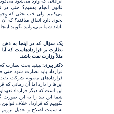
ایراداتی که وارد می‌شود می‌گوی
قانون انجام بدهیم؟ حتی در تع
می‌کنیم. ولی خب بحثی که وجود
نحوی دارد اتفاق میافتد؟ که آ
باشد شما نمی‌توانید بگویید اینجا
یک سؤال که در اینجا به ذهن 
نظارت بر قراردادهاست که آیا
مثلاً وزارت نفت باشد.
دکتر پیری:
ببینید بحث نظارت که 
قرارداد باید نظارت شود حتی ف
قراردادهای مصوبه شرکت نفت 
این‌ها را دارد اما آن زمانی که 
این است که دیگر قرارداد تعهدآو
شما این بند را به این صورت گذ
بگوییم که قرارداد خلاف قوانین 
به سمت اصلاح و تعدیل برویم ک