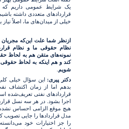
یک شرایط عمومی داریم که 
قراردادهای متعددی داشته باشیم 
خیلی از میدان‌های ما، اصلاً نیا
ازنظر شما علت این‌که مجریان تا 
نظام حقوقی ما و نظام قرارد
نمونه‌های متقن هم به لحاظ حقوق
کند و هم اینکه به لحاظ حقوقی 
.
شویم
دکتر پیری:
این سؤال خیلی کلی 
بدهم اما از زمان اکتشاف نفت 
قراردادهای نفتی تعریف‌شده است
اجرا بشود. در هر سه نسل قراردا
هیچ موقع الزامی احساس نشده یا
مدل قراردادها را جایی تصویب کن
را جز اختیارات خود می‌دانست