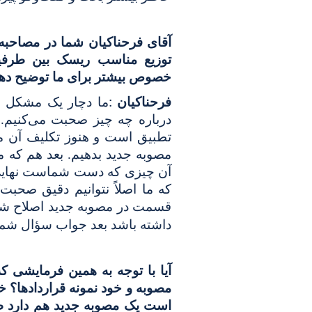
آقای فرحناکیان شما در مصاحبه‌ا
توزیع مناسب ریسک بین طرفین 
خصوص بیشتر برای ما توضیح دهی
:
فرحناکیان
ما دچار یک مشکل هس
درباره چه چیز صحبت می‌کنیم.
تطبیق است و هنوز تکلیف آن 
مصوبه جدید بدهیم. بعد هم که می
آن چیزی که دست شماست نهایی 
که ما اصلاً نتوانیم دقیق صحب
قسمت در مصوبه جدید اصلاح شود
داشته باشد بعد جواب سؤال شمار
آیا با توجه به همین فرمایشی 
مصوبه و خود نمونه قراردادها؟ 
است یک مصوبه جدید هم دارد 