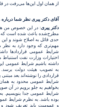
از همان اول این‌ها می‌رفت در 
آقای دکتر پیری نظر شما دربار
دکتر پیری
: در این خصوص من هم
مطرح‌شده باعث شده است که مج
حدی قائل به اصلاح شوند و این 
مهم‌تری که وجود دارد به نظر
شرایط عمومی قراردادها داش
اختیارات وزارت نفت استنباط م
داشته باشیم شرایط عمومی این 
به تصویب هیئت دولت برسد. به
قراردادی را نوشته‌اند بعد مبتنی
شرایط عمومی محدود به همان قر
بخواهیم به جلو برویم در آن صو
شرایط عمومی جدا بنویسیم. به ن
بوده باشد. به نظرم شرایط عموم
و عمومیت باید تعریف شود و