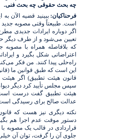
چه بحث حقوقی چه بحث فنی.
فرحناکیان:
ببینید قضیه الآن ب
است. طبیعتاً وقتی مصوبه جدید 
اگر دوباره ایرادات جدیدی مط
تعیین می‌شود و از طرف دیگر ح
که بلافاصله همراه با مصوبه جد
اعتراضاتی شکل بگیرد و ایرادات
راه‌حلی پیدا کنند. من فکر می‌کن
این است که طبق قوانین ما (قان
قانون هیئت تطبیق) اگر هیئت 
سپس مجلس تأیید کرد دیگر دیوان 
هیئت تطبیق گفت درست است و
عدالت صالح برای رسیدگی است
نکته دیگری نیز هست که قانون 
دستور موقت عدم اجرا هم بگیری
قراردادی در قالب یک مصوبه با 
جلوی آن را گرفت، توان آن خیلی