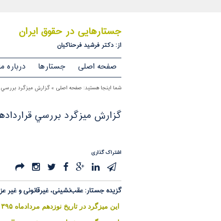
جستارهایی در حقوق ایران
از: دکتر فرشید فرحناکیان
صفحه اصلی
جستارها
درباره ما
شما اینجا هستید:
صفحه اصلی
»
گزارش ميزگرد بررسي قر
گزارش ميزگرد بررسي قراردادها
اشتراک گذاری
گزیده جستار: عقب‌نشینی، غیرقانونی و غیر عز
اين ميزگرد در تاريخ نوزدهم مردادماه ۱۳۹۵ در سايت سازمان بسيج حقوق دانان منتشر شده است.