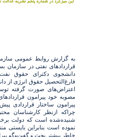
اين ميزگرد در شماره پنجم نشريه عدالت نامه خرداد و تير
به گزارش روابط عمومی سازمان
قراردادهای نفتی
در سازمان بسی
دانشجوی دکترای حقوق نفت 
فارغ‌التحصیل حقوق انرژی از دان
اعتراض‌های صورت گرفته توسط
مصوبه خود پیرامون قراردادهای
پیرامون ساختار قراردادی پیش
چراکه ازنظر کارشناسان محتر
شنیده‌شده است که دولت برخی 
نموده است بنابراین بایستی منت
خاطر بیشتر بحث و گفت‌وگو پیر