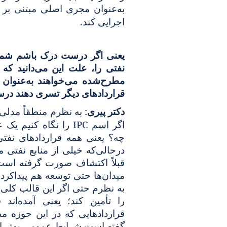
به‌عنوان مجری اصلی مبتنی بر
.
اجرایی کند
یعنی اگر درست درک باشم شما 
نفتی را، علت این می‌دانید که
مطرح‌شده می‌خواهند به‌عنوان ا
قراردادهای دیگر تسری دهند د
:
دکتر پیری
به نظرم منطقاً مدلی
IPC
اگر اسم
را نگاه کنیم یک ع
چه؟ یعنی همه قراردادهای نفت
درحالی‌که خیلی از منابع نفتی م
قبلاً اکتشاف صورت گرفته است و
میدان‌ها حتی توسعه هم پیداکرده‌ا
به نظرم حتی اگر این قالب کلی را
را تأمین کند؛ یعنی آمده‌اند
قراردادهایی که در این حوزه م
گفته است شرایط عمومی بهتر ا